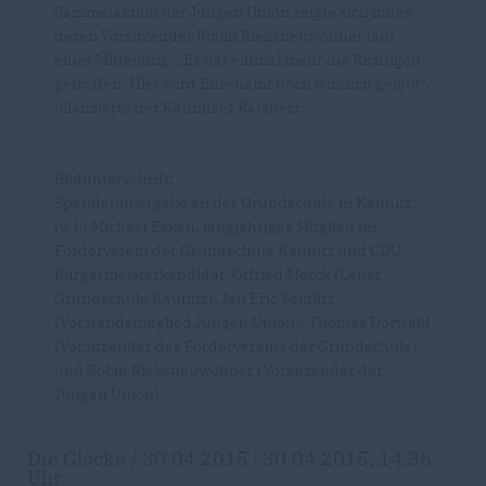
Sammelaktion der Jungen Union zeigte sich indes
deren Vorsitzender Robin Rieksneuwöhner laut
einer Mitteilung. „Es hat einmal mehr die Richtigen
getroffen. Hier wird Ehrenamt noch wirklich gelebt“,
bilanzierte der Kaunitzer Ratsherr.
Bildunterschrift:
Spendenübergabe an der Grundschule in Kaunitz:
(v. l.) Michael Esken, langjähriges Mitglied im
Förderverein der Grundschule Kaunitz und CDU-
Bürgermeisterkandidat, Otfried Morck (Leiter
Grundschule Kaunitz), Jan Eric Seidlitz
(Vorstandsmitglied Jungen Union), Thomas Dorwald
(Vorsitzender des Fördervereins der Grundschule)
und Robin Rieksneuwöhner (Vorsitzender der
Jungen Union).
Die Glocke / 30.04.2015 | 30.04.2015, 14:36
Uhr