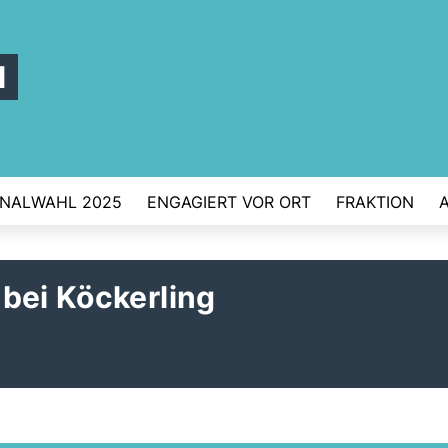
l
NALWAHL 2025
ENGAGIERT VOR ORT
FRAKTION
bei Köckerling