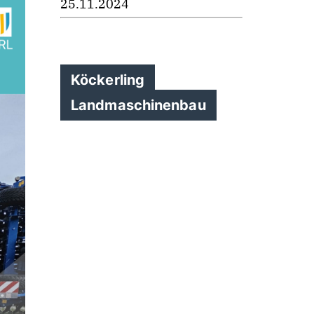
25.11.2024
Köckerling
Landmaschinenbau