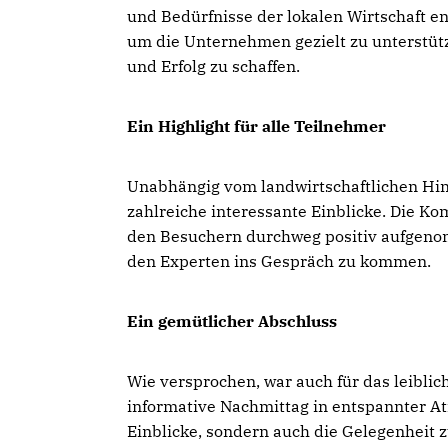
und Bedürfnisse der lokalen Wirtschaft ent
um die Unternehmen gezielt zu unterst
und Erfolg zu schaffen.
Ein Highlight für alle Teilnehmer
Unabhängig vom landwirtschaftlichen Hin
zahlreiche interessante Einblicke. Die K
den Besuchern durchweg positiv aufgenom
den Experten ins Gespräch zu kommen.
Ein gemütlicher Abschluss
Wie versprochen, war auch für das leiblic
informative Nachmittag in entspannter A
Einblicke, sondern auch die Gelegenheit