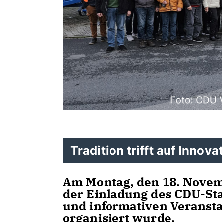
Tradition trifft auf Innova
Am Montag, den 18. Novemb
der Einladung des CDU-St
und informativen Veransta
organisiert wurde.