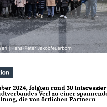
tion
er 2024, folgten rund 50 Interessier
adtverbandes Verl zu einer spannend
ltung, die von örtlichen Partnern