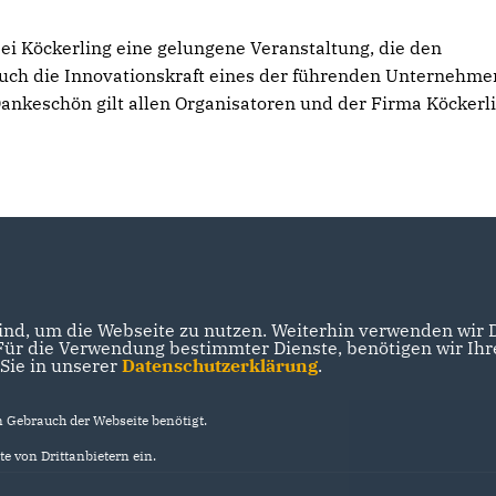
ei Köckerling eine gelungene Veranstaltung, die den
auch die Innovationskraft eines der führenden Unternehme
Dankeschön gilt allen Organisatoren und der Firma Köckerl
nd, um die Webseite zu nutzen. Weiterhin verwenden wir Di
r die Verwendung bestimmter Dienste, benötigen wir Ihre 
 Sie in unserer
Datenschutzerklärung
.
Gebrauch der Webseite benötigt.
e von Drittanbietern ein.