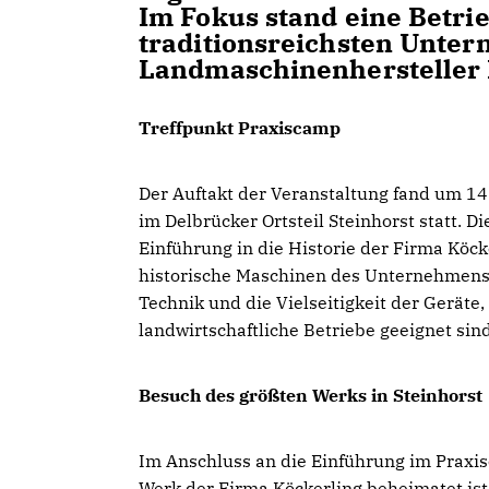
Im Fokus stand eine Betri
traditionsreichsten Unte
Landmaschinenhersteller 
Treffpunkt Praxiscamp
Der Auftakt der Veranstaltung fand um 14
im Delbrücker Ortsteil Steinhorst statt. 
Einführung in die Historie der Firma Köc
historische Maschinen des Unternehmens 
Technik und die Vielseitigkeit der Geräte,
landwirtschaftliche Betriebe geeignet sind
Besuch des größten Werks in Steinhorst
Im Anschluss an die Einführung im Praxis
Werk der Firma Köckerling beheimatet ist