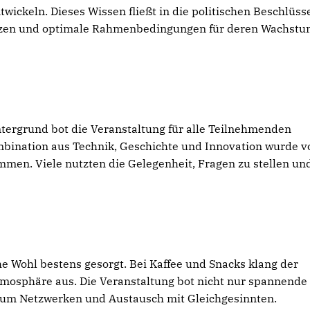
wickeln. Dieses Wissen fließt in die politischen Beschlüsse
ützen und optimale Rahmenbedingungen für deren Wachst
tergrund bot die Veranstaltung für alle Teilnehmenden
ombination aus Technik, Geschichte und Innovation wurde v
men. Viele nutzten die Gelegenheit, Fragen zu stellen un
he Wohl bestens gesorgt. Bei Kaffee und Snacks klang der
tmosphäre aus. Die Veranstaltung bot nicht nur spannende
 zum Netzwerken und Austausch mit Gleichgesinnten.