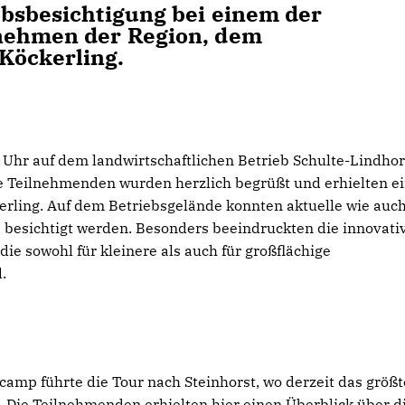
ebsbesichtigung bei einem der
rnehmen der Region, dem
Köckerling.
 Uhr auf dem landwirtschaftlichen Betrieb Schulte-Lindhor
Die Teilnehmenden wurden herzlich begrüßt und erhielten e
kerling. Auf dem Betriebsgelände konnten aktuelle wie auc
besichtigt werden. Besonders beeindruckten die innovati
 die sowohl für kleinere als auch für großflächige
.
camp führte die Tour nach Steinhorst, wo derzeit das größt
. Die Teilnehmenden erhielten hier einen Überblick über d