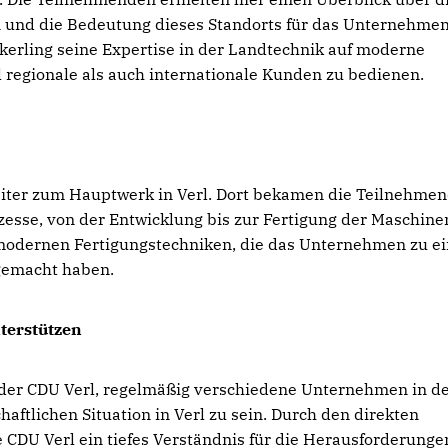
 und die Bedeutung dieses Standorts für das Unternehmen
erling seine Expertise in der Landtechnik auf moderne
regionale als auch internationale Kunden zu bedienen.
eiter zum Hauptwerk in Verl. Dort bekamen die Teilnehme
zesse, von der Entwicklung bis zur Fertigung der Maschine
 modernen Fertigungstechniken, die das Unternehmen zu e
 gemacht haben.
terstützen
on der CDU Verl, regelmäßig verschiedene Unternehmen in d
aftlichen Situation in Verl zu sein. Durch den direkten
CDU Verl ein tiefes Verständnis für die Herausforderunge