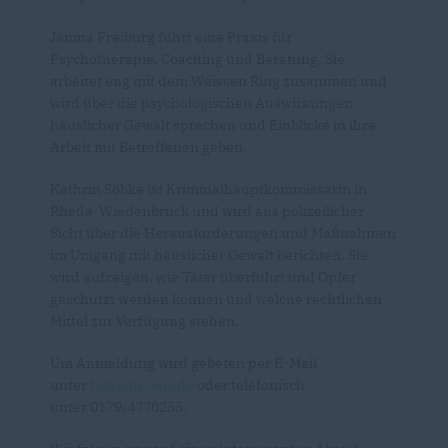
Janina Freiburg führt eine Praxis für
Psychotherapie, Coaching und Beratung. Sie
arbeitet eng mit dem Weissen Ring zusammen und
wird über die psychologischen Auswirkungen
häuslicher Gewalt sprechen und Einblicke in ihre
Arbeit mit Betroffenen geben.
Kathrin Söbke ist Kriminalhauptkommissarin in
Rheda-Wiedenbrück und wird aus polizeilicher
Sicht über die Herausforderungen und Maßnahmen
im Umgang mit häuslicher Gewalt berichten. Sie
wird aufzeigen, wie Täter überführt und Opfer
geschützt werden können und welche rechtlichen
Mittel zur Verfügung stehen.
Um Anmeldung wird gebeten per E-Mail
unter
fu@cdu-verl.de
oder telefonisch
unter 0179/4770255.