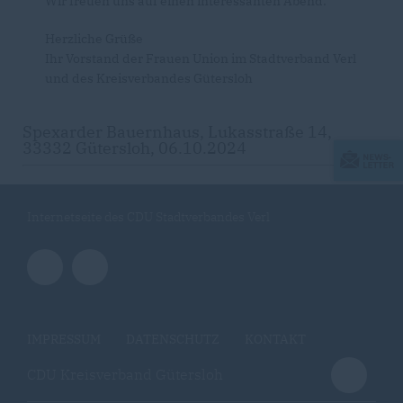
Wir freuen uns auf einen interessanten Abend.
Herzliche Grüße
Ihr Vorstand der Frauen Union im Stadtverband Verl
und des Kreisverbandes Gütersloh
Spexarder Bauernhaus, Lukasstraße 14,
33332 Gütersloh, 06.10.2024
Internetseite des CDU Stadtverbandes Verl
IMPRESSUM
DATENSCHUTZ
KONTAKT
CDU Kreisverband Gütersloh