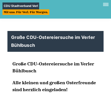
CDU Stadtverband Verl
Mit uns. Für Verl. Für Morgen.
Große CDU-Ostereiersuche im Verler
Bühlbusch
Große CDU-Ostereiersuche im Verler
Bühlbusch
Alle kleinen und großen Osterfreunde
sind herzlich eingeladen!