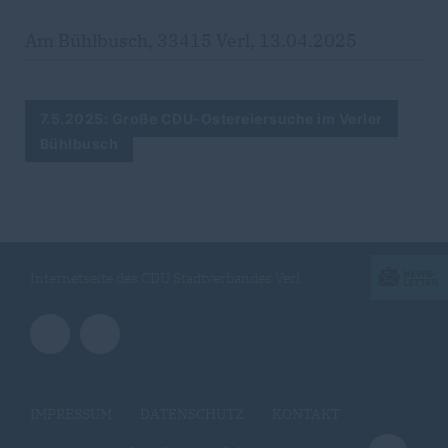
Am Bühlbusch, 33415 Verl, 13.04.2025
7.5.2025: Große CDU-Ostereiersuche im Verler
Bühlbusch
Internetseite des CDU Stadtverbandes Verl
IMPRESSUM
DATENSCHUTZ
KONTAKT