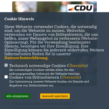
Cookie Hinweis
Diese Webseite verwendet Cookies, die notwendig
sind, um die Webseite zu nutzen. Weiterhin
verwenden wir Dienste von Drittanbietern, die uns
helfen, unser Webangebot zu verbessern (Website-
Optmierung). Für die Verwendung bestimmter
Dienste, benötigen wir Ihre Einwilligung. Ihre
Einwilligung können Sie jederzeit widerrufen. Weitere
Informationen finden Sie in unserer
Datenschutzerklärung
.
Technisch notwendige Cookies (
Übersicht
)
Die notwendigen Cookies werden allein für den
ordnungsgemäßen Gebrauch der Webseite benötigt.
Cookies von Drittanbietern (
Übersicht
)
Zur Optimierung unserer Webseite binden wir Dienste und
Angebote von Drittanbietern ein.
Alle akzeptieren
Auswahl speichern
Wie in jedem Jahr laden wir herzlich zur
traditionellen Ostereiersuche des CDU-