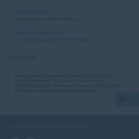
Gabriele Nitsch
Vorsitzende der CDU-Fraktion
Robin Rieksneuwöhner
1. stv. Vorsitzender der CDU-Fraktion
16.12.2020
Antrag auf Ausstattung des Sportplatzes
“Zum Furlbach“ in Kaunitz mit einer
Flutlichtanlage sowie auf Umwandlung des
Platzes in einen Kunstrasenplatz
Internetseite des CDU Stadtverbandes Verl