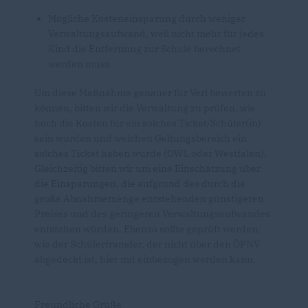
Mögliche Kosteneinsparung durch weniger
Verwaltungsaufwand, weil nicht mehr für jedes
Kind die Entfernung zur Schule berechnet
werden muss
Um diese Maßnahme genauer für Verl bewerten zu
können, bitten wir die Verwaltung zu prüfen, wie
hoch die Kosten für ein solches Ticket/Schüler(in)
sein würden und welchen Geltungsbereich ein
solches Ticket haben würde (OWL oder Westfalen).
Gleichzeitig bitten wir um eine Einschätzung über
die Einsparungen, die aufgrund des durch die
große Abnahmemenge entstehenden günstigeren
Preises und des geringeren Verwaltungsaufwandes
entstehen würden. Ebenso sollte geprüft werden,
wie der Schülertransfer, der nicht über den ÖPNV
abgedeckt ist, hier mit einbezogen werden kann.
Freundliche Grüße