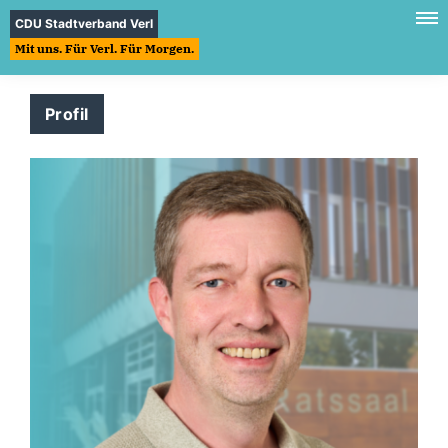
CDU Stadtverband Verl
Mit uns. Für Verl. Für Morgen.
Profil