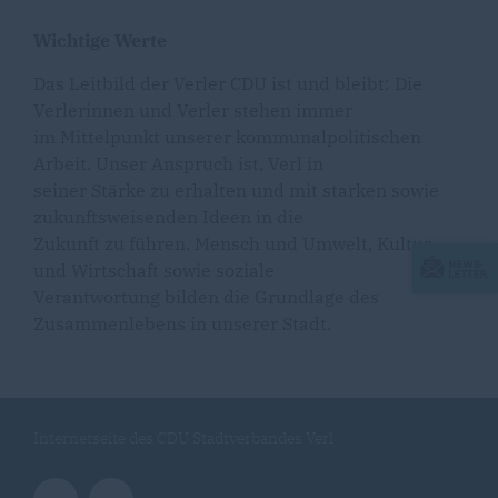
Wichtige Werte
Das Leitbild der Verler CDU ist und bleibt: Die
Verlerinnen und Verler stehen immer
im Mittelpunkt unserer kommunalpolitischen
Arbeit. Unser Anspruch ist, Verl in
seiner Stärke zu erhalten und mit starken sowie
zukunftsweisenden Ideen in die
Zukunft zu führen. Mensch und Umwelt, Kultur
und Wirtschaft sowie soziale
Verantwortung bilden die Grundlage des
Zusammenlebens in unserer Stadt.
Internetseite des CDU Stadtverbandes Verl