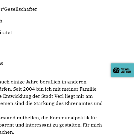
r/Gesellschafter
h
iratet
ne
 auch einige Jahre beruflich in anderen
rfen. Seit 2004 bin ich mit meiner Familie
e Entwicklung der Stadt Verl liegt mir am
hemen sind die Stärkung des Ehrenamtes und
rstand mithelfen, die Kommunalpolitik für
arent und interessant zu gestalten, für mich
achen.