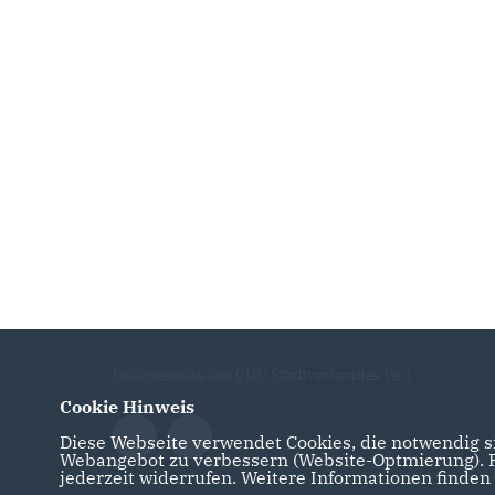
Internetseite des CDU Stadtverbandes Verl
Cookie Hinweis
Diese Webseite verwendet Cookies, die notwendig si
Webangebot zu verbessern (Website-Optmierung). Fü
jederzeit widerrufen. Weitere Informationen finden