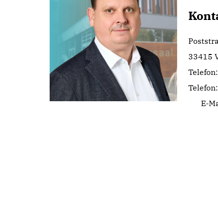
Kont
Poststr
33415 V
Telefon
Telefon
E-Ma