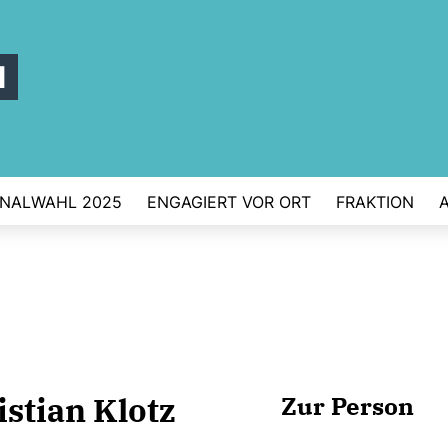
l
NALWAHL 2025
ENGAGIERT VOR ORT
FRAKTION
istian Klotz
Zur Person