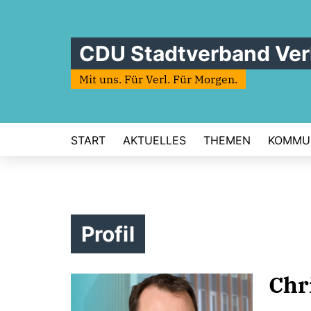
CDU Stadtverband Ver
Mit uns. Für Verl. Für Morgen.
START
AKTUELLES
THEMEN
KOMMU
Profil
Chr