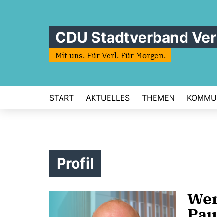
CDU Stadtverband Ver
Mit uns. Für Verl. Für Morgen.
START
AKTUELLES
THEMEN
KOMMU
Profil
Wer
Pau