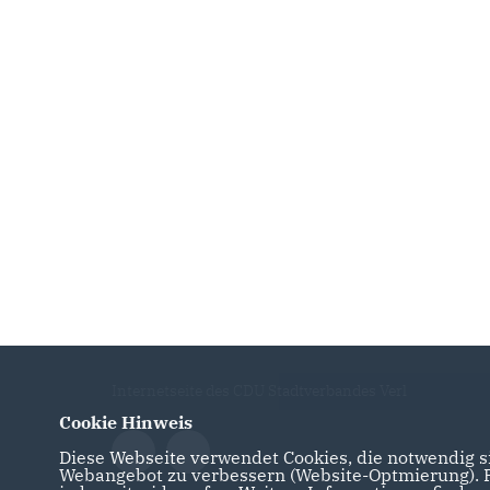
Internetseite des CDU Stadtverbandes Verl
Cookie Hinweis
Diese Webseite verwendet Cookies, die notwendig si
Webangebot zu verbessern (Website-Optmierung). Fü