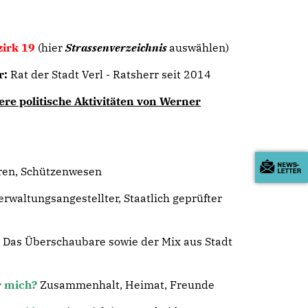
irk 19
(hier
Strassenverzeichnis
auswählen)
r:
Rat der Stadt Verl - Ratsherr seit 2014
e politische Aktivitäten von Werner
ren, Schützenwesen
erwaltungsangestellter, Staatlich geprüfter
Das Überschaubare sowie der Mix aus Stadt
r mich?
Zusammenhalt, Heimat, Freunde