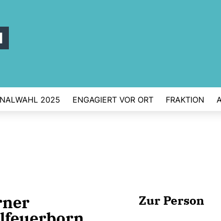
l
NALWAHL 2025
ENGAGIERT VOR ORT
FRAKTION
ner
Zur Person
lfeuerborn