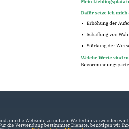
Mein Lieblingsplatz in 
Dafür setze ich mich
Erhöhung der Aufen
Schaffung von Wo
Stärkung der Wirts
Welche Werte sind m
Bevormundungspartei 
nd, um die Webseite zu nutzen. Weiterhin verwenden wir Di
r die Verwendung bestimmter Dienste, benötigen wir Ihre 