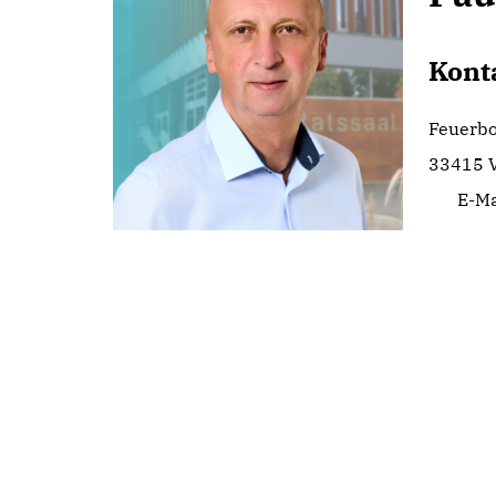
Kont
Feuerbo
33415 V
E-Ma