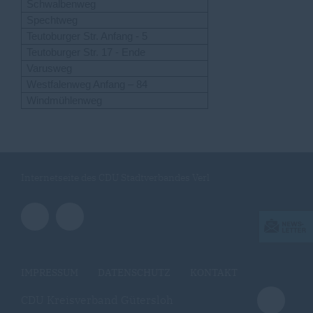
Schwalbenweg
Spechtweg
Teutoburger Str. Anfang - 5
Teutoburger Str. 17 - Ende
Varusweg
Westfalenweg Anfang – 84
Windmühlenweg
Internetseite des CDU Stadtverbandes Verl
IMPRESSUM
DATENSCHUTZ
KONTAKT
CDU Kreisverband Gütersloh