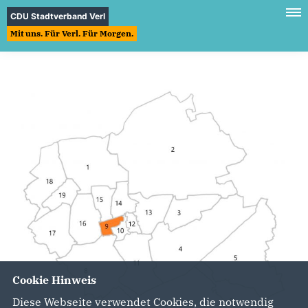
CDU Stadtverband Verl
Mit uns. Für Verl. Für Morgen.
Cookie Hinweis
Diese Webseite verwendet Cookies, die notwendig